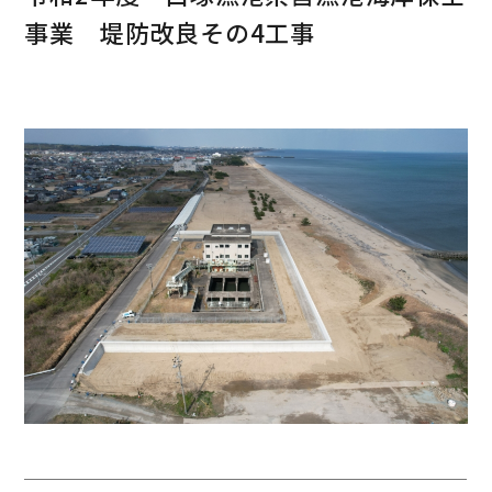
事業 堤防改良その4工事