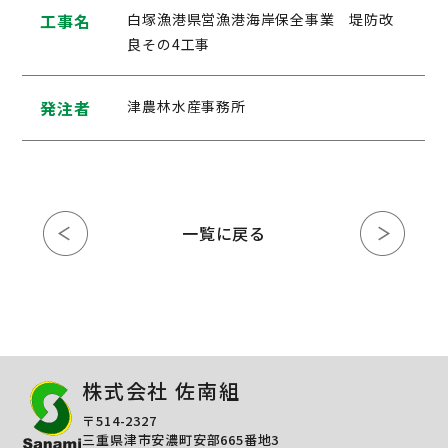
工事名
白塚漁港県営漁港海岸保全事業 堤防改
良その4工事
発注者
津農林水産事務所
一覧に戻る
株式会社 佐南組
〒514-2327
三重県津市安濃町安部665番地3