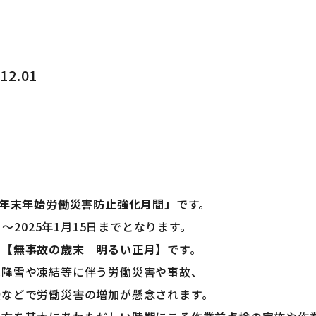
.12.01
年末年始労働災害防止強化月間」
です。
日～2025年1月15日までとなります。
は
【無事故の歳末 明るい正月】
です。
は降雪や凍結等に伴う労働災害や事故、
輳などで労働災害の増加が懸念されます。