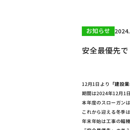
お知らせ
News
お知らせ
2024
安全最優先で
12月1日より
「建設業
期間は2024年12月1
本年度のスローガン
これから迎える冬季
年末年始は工事の輻