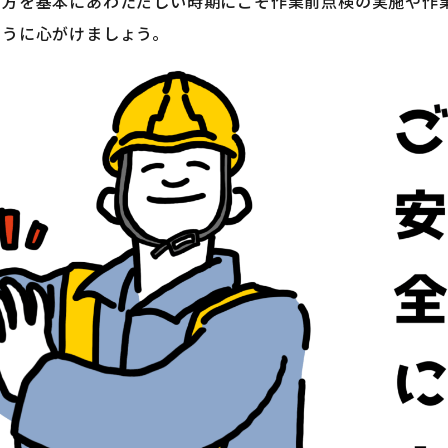
え方を基本にあわただしい時期にこそ作業前点検の実施や作
ように心がけましょう。