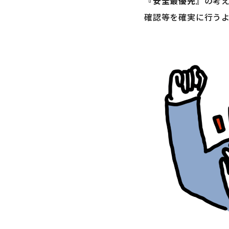
『安全最優先』
の考
確認等を確実に行う